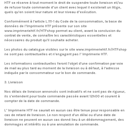
HTF se réserve à tout moment le droit de suspendre toute livraison et/ou
de refuser toute commande d’un client avec lequel il existerait un litige,
quels qu'en soient leur nature et leur niveau d’exécution.
Conformément à l'article L.111-1 du Code de la consommation, la base de
données de l’Imprimerie HTF présente sur son site
www.imprimeriehtf.fr/HTFshop permet au client, avant la conclusion du
contrat de vente, de connaître les caractéristiques essentielles et
nécessaires du produit qu'il souhaite acheter.
Les photos du catalogue visibles sur le site www.imprimeriehtf.fr/HTFshop
ne sont pas contractuelles et n'engagent pas l’ Imprimerie HTF.
Les informations contractuelles feront l'objet d'une confirmation par voie
de mail au plus tard au moment de la livraison ou à défaut, à l'adresse
indiquée par le consommateur sur le bon de commande.
3. Livraison
Nos délais de livraison annoncés sont indicatifs et ne sont pas de rigueur,
ils s'entendent pour toute commande passée avant 12h00 et courent à
compter de la date de commande.
L’ Imprimerie HTF ne saurait en aucun cas être tenue pour responsable en
cas de retard de livraison. Le non respect d'un délai ou d'une date de
livraison ne peuvent en aucun cas donné lieu à un dédommagement, des
dommages et intérêts ou à une annulation de commande.