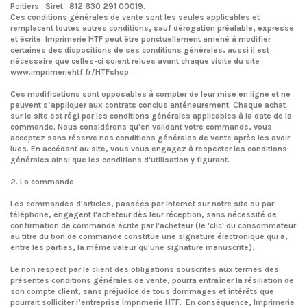
Poitiers : Siret : 812 630 291 00019.
Ces conditions générales de vente sont les seules applicables et
remplacent toutes autres conditions, sauf dérogation préalable, expresse
et écrite. Imprimerie HTF peut être ponctuellement amené à modifier
certaines des dispositions de ses conditions générales, aussi il est
nécessaire que celles-ci soient relues avant chaque visite du site
www.imprimeriehtf.fr/HTFshop .
Ces modifications sont opposables à compter de leur mise en ligne et ne
peuvent s’appliquer aux contrats conclus antérieurement. Chaque achat
sur le site est régi par les conditions générales applicables à la date de la
commande. Nous considérons qu'en validant votre commande, vous
acceptez sans réserve nos conditions générales de vente après les avoir
lues. En accédant au site, vous vous engagez à respecter les conditions
générales ainsi que les conditions d'utilisation y figurant.
2. La commande
Les commandes d'articles, passées par Internet sur notre site ou par
téléphone, engagent l'acheteur dès leur réception, sans nécessité de
confirmation de commande écrite par l'acheteur (le 'clic' du consommateur
au titre du bon de commande constitue une signature électronique qui a,
entre les parties, la même valeur qu'une signature manuscrite).
Le non respect par le client des obligations souscrites aux termes des
présentes conditions générales de vente, pourra entraîner la résiliation de
son compte client, sans préjudice de tous dommages et intérêts que
pourrait solliciter l’entreprise Imprimerie HTF. En conséquence, Imprimerie