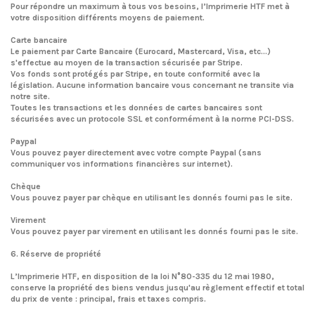
Pour répondre un maximum à tous vos besoins, l’Imprimerie HTF met à
votre disposition différents moyens de paiement.
Carte bancaire
Le paiement par Carte Bancaire (Eurocard, Mastercard, Visa, etc...)
s'effectue au moyen de la transaction sécurisée par Stripe.
Vos fonds sont protégés par Stripe, en toute conformité avec la
législation. Aucune information bancaire vous concernant ne transite via
notre site.
Toutes les transactions et les données de cartes bancaires sont
sécurisées avec un protocole SSL et conformément à la norme PCI-DSS.
Paypal
Vous pouvez payer directement avec votre compte Paypal (sans
communiquer vos informations financières sur internet).
Chèque
Vous pouvez payer par chèque en utilisant les donnés fourni pas le site.
Virement
Vous pouvez payer par virement en utilisant les donnés fourni pas le site.
6. Réserve de propriété
L’Imprimerie HTF, en disposition de la loi N°80-335 du 12 mai 1980,
conserve la propriété des biens vendus jusqu'au règlement effectif et total
du prix de vente : principal, frais et taxes compris.