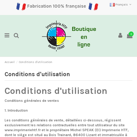
Français
Fabrication 100% française
0
Accueil
Conditions d'utilisation
Conditions d'utilisation
Conditions d'utilisation
Conditions générales de ventes
1. Introduction
Les conditions générales de vente, détaillées ci-dessous, régissent
exclusivement les relations contractuelles entre tout utilisateur du site
www.imprimeriehtf.fr et le propriétaire Michel SPEAK (EI) Imprimerie HTF,
dont le siège est situé au Bois Trainard, 86400 Lizant et immatriculée à