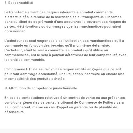
7. Responsabilité
Le transfert au client des risques inhérents au produit commandé
s'effectue dès la remise de la marchandise au transporteur. Il incombe
donc au client de se prémunir d'une assurance le couvrant des risques de
pertes, détériorations ou dommages que les marchandises pourraient
occasionner.
L'acheteur est seul responsable de l'utilisation des marchandises qu'il a
commandé en fonction des besoins qu'il a lui même déterminé.
L'acheteur, étant le seul à connaître les produits qu'il utilise ou
commercialise, est le seul à pouvoir déterminer de leur compatibilité avec
les articles commandés.
L’Imprimerie HTF ne saurait voir sa responsabilité engagée que ce soit
pour tout dommage occasionné, une utilisation incorrecte ou encore une
incompatibilité des produits achetés.
8. Attribution de compétence juridictionnelle
En cas de contestations relatives à un contrat de vente ou aux présentes
conditions générales de vente, le tribunal de Commerce de Poitiers sera
seul compétent, même en cas d'appel en garantie ou de pluralité de
défendeurs.