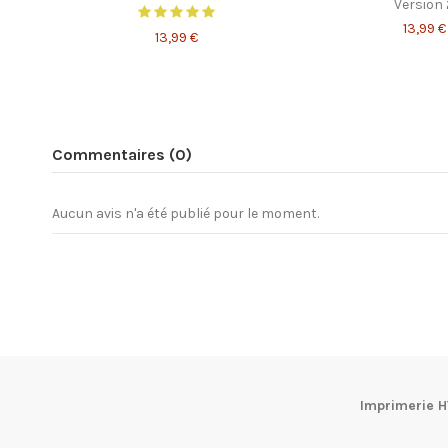
Version 
13,99 €
13,99 €
Commentaires (0)
Aucun avis n'a été publié pour le moment.
Imprimerie H