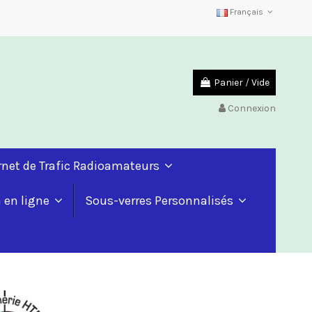
Français
Panier
/
Vide
Connexion
rnet de Trafic Radioamateurs
a en ligne
Sous-verres Personnalisés