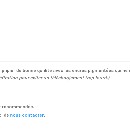
 papier de bonne qualité avec les encres pigmentées qui ne 
finition pour éviter un téléchargement trop lourd.)
nt recommandée.
ci de
nous contacter
.