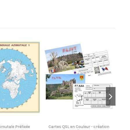
imutale Préfixée
Cartes QSL en Couleur - création
C