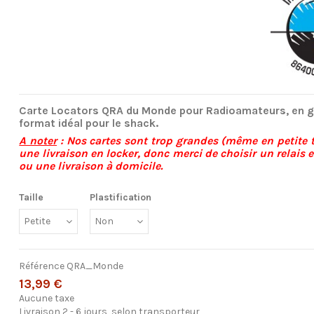
Carte Locators QRA du Monde pour Radioamateurs, en 
format idéal pour le shack.
A noter
: Nos cartes sont trop grandes (même en petite t
une livraison en locker, donc merci de choisir un relais
ou une livraison à domicile.
Taille
Plastification
Référence
QRA_Monde
13,99 €
Aucune taxe
Livraison 2 - 6 jours, selon transporteur