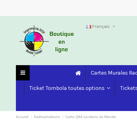
Français
Cartes Murales R
Ticket Tombola toutes options
Ticket
Accueil
Radioamateurs
Carte QRA Locators du Monde