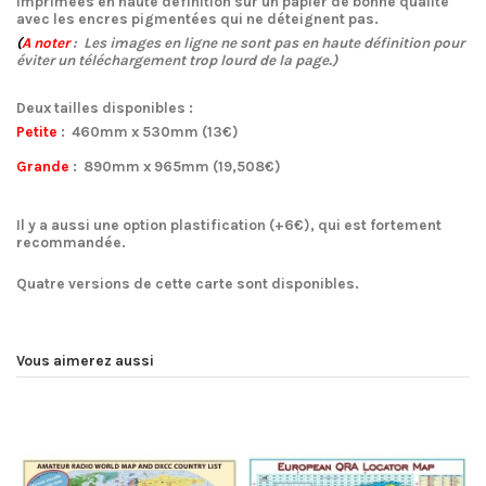
imprimées en haute définition sur un papier de bonne qualité
avec les encres pigmentées qui ne déteignent pas.
(
A noter
: Les images en ligne ne sont pas en haute définition pour
éviter un téléchargement trop lourd de la page.)
Deux tailles disponibles :
Petite
:
460mm x 530mm
(13€)
Grande
:
890mm x 965mm
(19,508€)
Il y a aussi une
option plastification
(+6€), qui est fortement
recommandée.
Quatre
versions
de cette carte sont disponibles.
Vous aimerez aussi