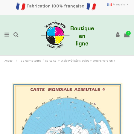
Français
Fabrication 100% française
0
Accueil
Radioamateurs
Carte Azimutale Préfixée Radioamateurs Version 4