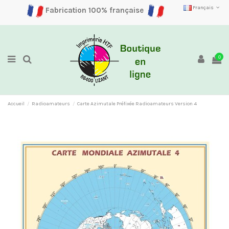
Français
Fabrication 100% française
0
Accueil
Radioamateurs
Carte Azimutale Préfixée Radioamateurs Version 4