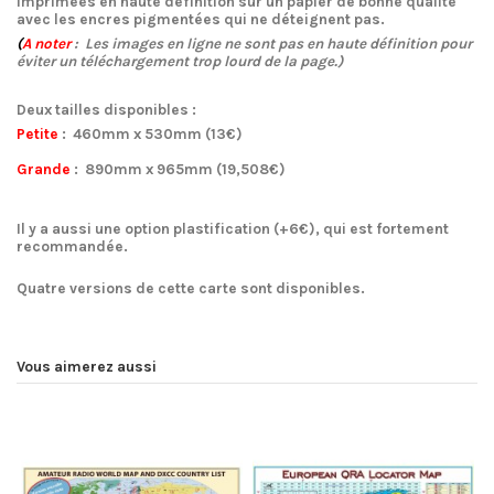
imprimées en haute définition sur un papier de bonne qualité
avec les encres pigmentées qui ne déteignent pas.
(
A noter
: Les images en ligne ne sont pas en haute définition pour
éviter un téléchargement trop lourd de la page.)
Deux tailles disponibles :
Petite
:
460mm x 530mm
(13€)
Grande
:
890mm x 965mm
(19,508€)
Il y a aussi une
option plastification
(+6€), qui est fortement
recommandée.
Quatre
versions
de cette carte sont disponibles.
Vous aimerez aussi