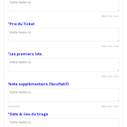
1064 char. max
*Prix du Ticket
1064 char. max
*Les premiers lots
1064 char. max
Texte supplémentaire (facultatif)
optionnel
1064 char. max
*Date & lieu du tirage