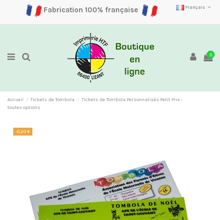
Français
Fabrication 100% française
0
Accueil
Tickets de Tombola
Tickets de Tombola Personnalisés Petit Prix -
toutes options
-0,20 €