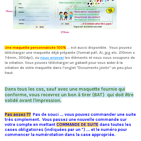
Une maquette personnalisée 100%
... est aussi disponible. Vous pouvez
télécharger une maquette
déjà préparée (format pdf, AI, jpg etc. 210mm x
74mm, 300dpi), ou
nous envoyer
les éléments et nous nous occupons de
la création. Vous pouvez télécharger un gabarit pour vous aider à la
création de votre maquette dans l'onglet "Documents joints" un peu plus
haut.
Dans tous les cas, sauf avec une maquette fournie qui
conforme, vous recevrez un bon à tirer (BAT)
qui doit être
validé avant l'impression.
xxx
Pas assez ??
Pas de souci ... vous pouvez commander une suite
très simplement. Vous passez une nouvelle commande sur
votre compte
en mettant
COMMANDE DE SUITE
dans toutes les
cases obligatoires (indiquées par un *) ... et le numéro pour
commencer la numérotation dans la case appropriée.