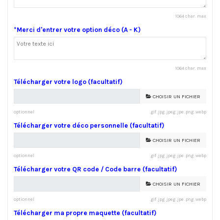
1064 char. max
*Merci d'entrer votre option déco (A - K)
1064 char. max
Télécharger votre logo (facultatif)
CHOISIR UN FICHIER
optionnel
.gif .jpg .jpeg .jpe .png .webp
Télécharger votre déco personnelle (facultatif)
CHOISIR UN FICHIER
optionnel
.gif .jpg .jpeg .jpe .png .webp
Télécharger votre QR code / Code barre (facultatif)
CHOISIR UN FICHIER
optionnel
.gif .jpg .jpeg .jpe .png .webp
Télécharger ma propre maquette (facultatif)