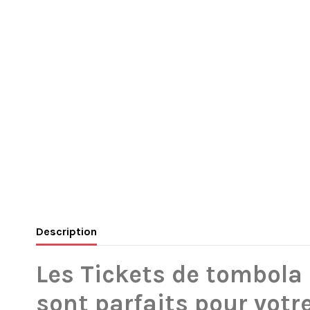
Description
Les Tickets de tombola
sont parfaits pour vot