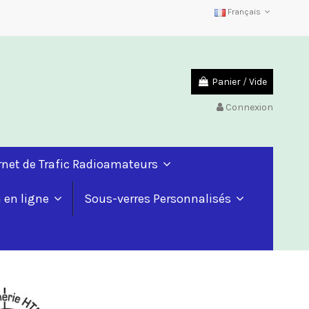
Français
Panier
/
Vide
Connexion
rnet de Trafic Radioamateurs
a en ligne
Sous-verres Personnalisés