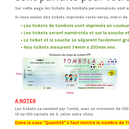
Sur cette page les tickets de tombola personnalisés sont 
Si vous voulez des tickets imprimés recto-verso, merci de
• Les tickets de tombola sont imprimés en couleur 
• Les tickets seront numérotés et sur la souche et 
• Le ticket et la souche se séparent facilement grace
• Nos tickets mesurent 74mm x 210mm env.
A NOTER
Les tickets se vendent par l'unité, avec un minimum de 100
10 ou 100 carnets de 5, selon votre choix.
Dans la case "Quantité" il faut mettre le nombre de 