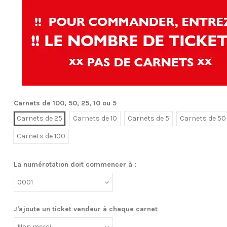
Carnets de 100, 50, 25, 10 ou 5
Carnets de 25
Carnets de 10
Carnets de 5
Carnets de 50
Carnets de 100
La numérotation doit commencer à :
J'ajoute un ticket vendeur à chaque carnet