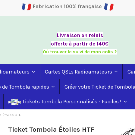
Fabrication 100% française
Livraison en relais
offerte à partir de 140€
Où trouver le suivi de mon colis ?
adioamateurs
Cartes QSLs Radioamateurs
Ca
s de Tombola rapides
Créer votre Ticket de Tombol
Tickets Tombola Personnalisés - Faciles !
a Étoiles HTF
Ticket Tombola Étoiles HTF