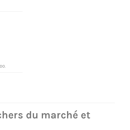
00.
chers du marché et
!