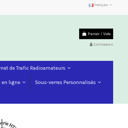
Français
Panier
/
Vide
Connexion
rnet de Trafic Radioamateurs
a en ligne
Sous-verres Personnalisés