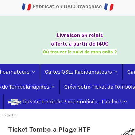
Fabrication 100% française
Livraison en relais
offerte à partir de 140€
Où trouver le suivi de mon colis ?
adioamateurs
Cartes QSLs Radioamateurs
Ca
s de Tombola rapides
Créer votre Ticket de Tombol
Tickets Tombola Personnalisés - Faciles !
a Plage HTF
Ticket Tombola Plage HTF