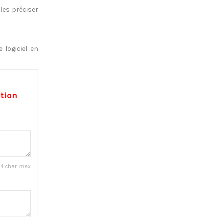
les préciser
 logiciel en
ation
4 char. max