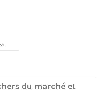
00.
chers du marché et
!