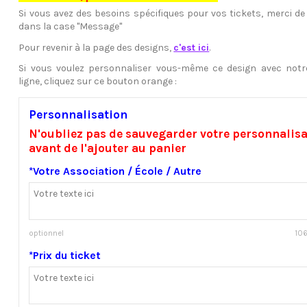
Si vous avez des besoins spécifiques pour vos tickets, merci de 
dans la case "Message"
Pour revenir à la page des designs,
c'est ici
.
Si vous voulez personnaliser vous-même ce design avec notre
ligne, cliquez sur ce bouton orange :
Personnalisation
N'oubliez pas de sauvegarder votre personnalis
avant de l'ajouter au panier
*Votre Association / École / Autre
optionnel
106
*Prix du ticket